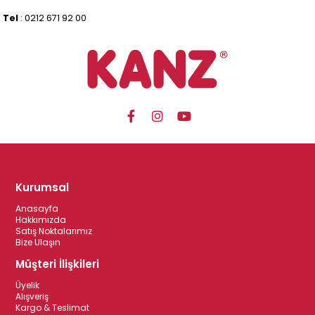
Tel
: 0212 671 92 00
Kurumsal
Anasayfa
Hakkımızda
Satış Noktalarımız
Bize Ulaşın
Müşteri İlişkileri
Üyelik
Alışveriş
Kargo & Teslimat