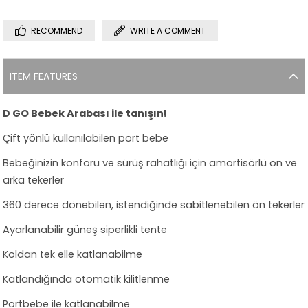
RECOMMEND
WRITE A COMMENT
ITEM FEATURES
D GO Bebek Arabası ile tanışın!
Çift yönlü kullanılabilen port bebe
Bebeğinizin konforu ve sürüş rahatlığı için amortisörlü ön ve
arka tekerler
360 derece dönebilen, istendiğinde sabitlenebilen ön tekerler
Ayarlanabilir güneş siperlikli tente
Koldan tek elle katlanabilme
Katlandığında otomatik kilitlenme
Portbebe ile katlanabilme