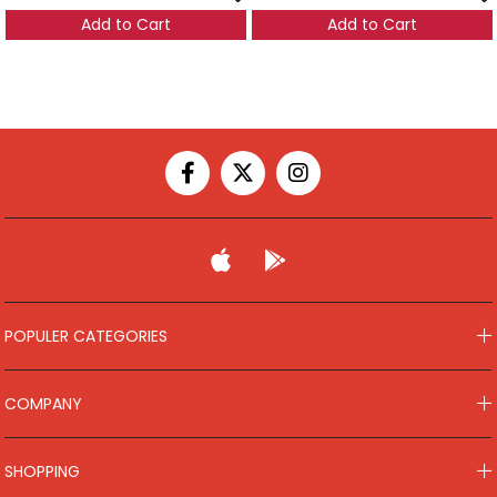
t
Add to Cart
Add to Cart
POPULER CATEGORIES
COMPANY
SHOPPING