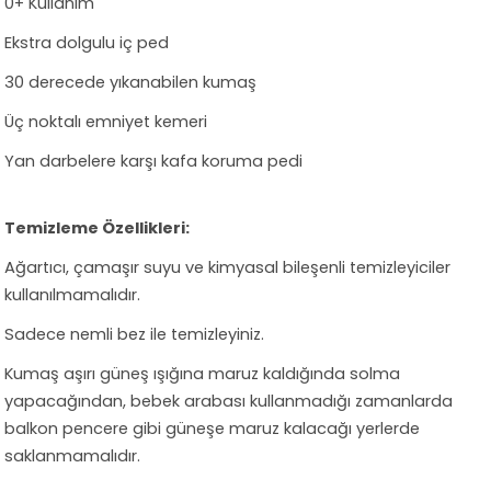
0+ Kullanım
Ekstra dolgulu iç ped
30 derecede yıkanabilen kumaş
Üç noktalı emniyet kemeri
Yan darbelere karşı kafa koruma pedi
Temizleme Özellikleri:
Ağartıcı, çamaşır suyu ve kimyasal bileşenli temizleyiciler
kullanılmamalıdır.
Sadece nemli bez ile temizleyiniz.
Kumaş aşırı güneş ışığına maruz kaldığında solma
yapacağından, bebek arabası kullanmadığı zamanlarda
balkon pencere gibi güneşe maruz kalacağı yerlerde
saklanmamalıdır.