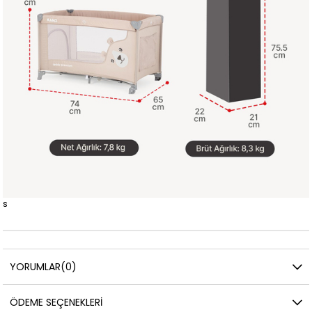
s
YORUMLAR
(0)
ÖDEME SEÇENEKLERI