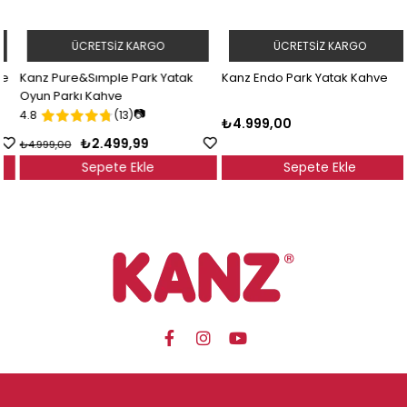
ÜCRETSIZ KARGO
ÜCRETSIZ KARGO
Kanz Pure&Sımple Park Yatak
Kanz Endo Park Yatak Kahve
Oyun Parkı Kahve
📷
4.8
(13)
₺4.999,00
₺2.499,99
₺4.999,00
Sepete Ekle
Sepete Ekle