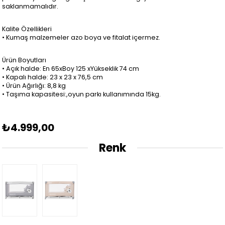
saklanmamalıdır.
Kalite Özellikleri
• Kumaş malzemeler azo boya ve fitalat içermez.
Ürün Boyutları
• Açık halde: En 65xBoy 125 xYükseklik 74 cm
• Kapalı halde: 23 x 23 x 76,5 cm
• Ürün Ağırlığı: 8,8 kg
• Taşıma kapasitesi:,oyun parkı kullanımında 15kg.
₺4.999,00
Renk