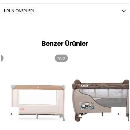
ÜRÜN ÖNERILERI
Benzer Ürünler
%50