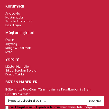
Kurumsal
Anasayfa
Hakkımızda
Satış Noktalarımız
Bize Ulaşın
Müşteri İlişkileri
Üyelik
Alışveriş
Kargo & Teslimat
KVKK
Yardım
Müşteri Hizmetleri
Sıkça Sorulan Sorular
Kargo Takibi
BİZDEN HABERLER
Bültenimize Üye Olun ! Tüm İndirim ve Fırsatlardan İlk Sizin
Haberiniz Olsun !
Gönder
Üyelik koşullarını
ve
kişisel verilerimin
korunmasını kabul ediyorum.