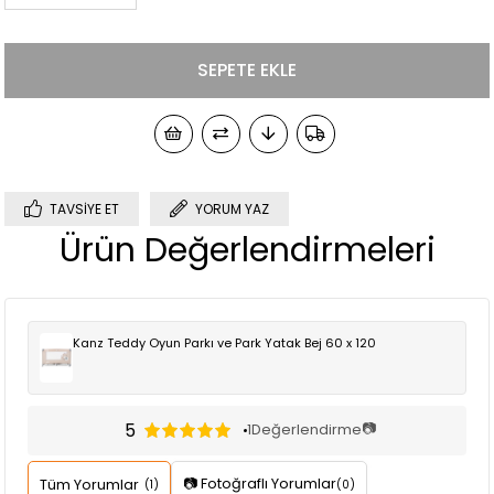
TAVSIYE ET
YORUM YAZ
Ürün Değerlendirmeleri
Kanz Teddy Oyun Parkı ve Park Yatak Bej 60 x 120
5
📷
1
Değerlendirme
📷 Fotoğraflı Yorumlar
Tüm Yorumlar
(1)
(0)