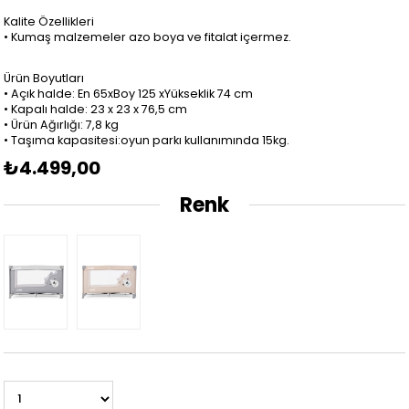
Kalite Özellikleri
• Kumaş malzemeler azo boya ve fitalat içermez.
Ürün Boyutları
• Açık halde: En 65xBoy 125 xYükseklik 74 cm
• Kapalı halde: 23 x 23 x 76,5 cm
• Ürün Ağırlığı: 7,8 kg
• Taşıma kapasitesi:oyun parkı kullanımında 15kg.
₺4.499,00
Renk