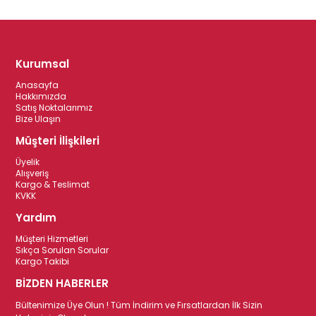
Kurumsal
Anasayfa
Hakkımızda
Satış Noktalarımız
Bize Ulaşın
Müşteri İlişkileri
Üyelik
Alışveriş
Kargo & Teslimat
KVKK
Yardım
Müşteri Hizmetleri
Sıkça Sorulan Sorular
Kargo Takibi
BİZDEN HABERLER
Bültenimize Üye Olun ! Tüm İndirim ve Fırsatlardan İlk Sizin