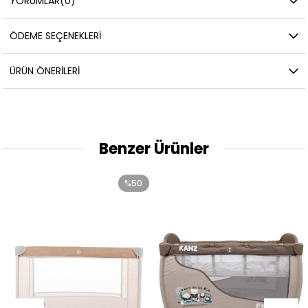
YORUMLAR
(0)
ÖDEME SEÇENEKLERI
ÜRÜN ÖNERILERI
Benzer Ürünler
%50